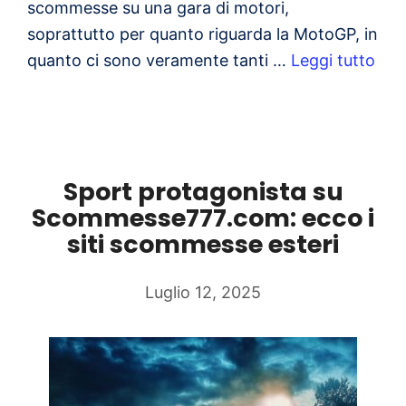
scommesse su una gara di motori,
soprattutto per quanto riguarda la MotoGP, in
quanto ci sono veramente tanti …
Leggi tutto
Sport protagonista su
Scommesse777.com: ecco i
siti scommesse esteri
Luglio 12, 2025