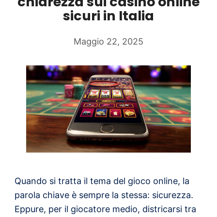
chiarezza sui casino online
sicuri in Italia
Maggio 22, 2025
Quando si tratta il tema del gioco online, la
parola chiave è sempre la stessa: sicurezza.
Eppure, per il giocatore medio, districarsi tra