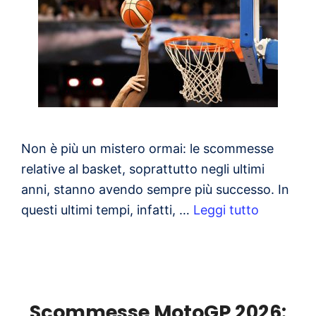
Non è più un mistero ormai: le scommesse
relative al basket, soprattutto negli ultimi
anni, stanno avendo sempre più successo. In
questi ultimi tempi, infatti, …
Leggi tutto
Scommesse MotoGP 2026: