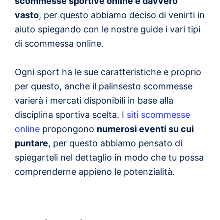
scommesse sportive online è davvero
vasto
, per questo abbiamo deciso di venirti in
aiuto spiegando con le nostre guide i vari tipi
di scommessa online.
Ogni sport ha le sue caratteristiche e proprio
per questo, anche il palinsesto scommesse
varierà i mercati disponibili in base alla
disciplina sportiva scelta. I
siti scommesse
online
propongono
numerosi eventi su cui
puntare
, per questo abbiamo pensato di
spiegarteli nel dettaglio in modo che tu possa
comprenderne appieno le potenzialità.