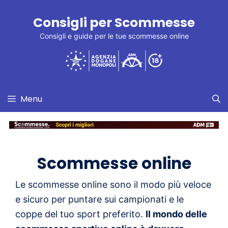
Vai
Consigli per Scommesse
al
contenuto
Consigli e guide per le tue scommesse online
Menu
Scommesse online
Le scommesse online sono il modo più veloce
e sicuro per puntare sui campionati e le
coppe del tuo sport preferito.
Il mondo delle