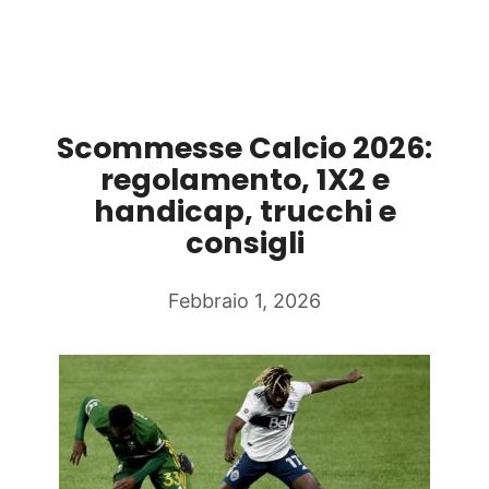
Scommesse Calcio 2026:
regolamento, 1X2 e
handicap, trucchi e
consigli
Febbraio 1, 2026