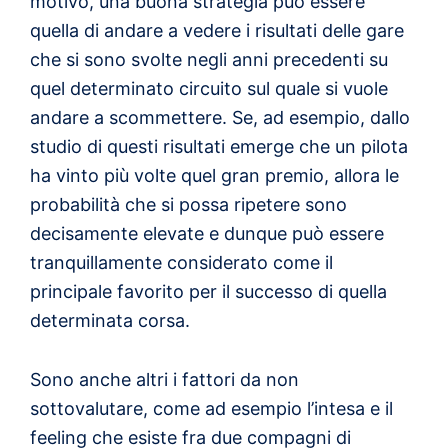
motivo, una buona strategia può essere
quella di andare a vedere i risultati delle gare
che si sono svolte negli anni precedenti su
quel determinato circuito sul quale si vuole
andare a scommettere. Se, ad esempio, dallo
studio di questi risultati emerge che un pilota
ha vinto più volte quel gran premio, allora le
probabilità che si possa ripetere sono
decisamente elevate e dunque può essere
tranquillamente considerato come il
principale favorito per il successo di quella
determinata corsa.
Sono anche altri i fattori da non
sottovalutare, come ad esempio l’intesa e il
feeling che esiste fra due compagni di