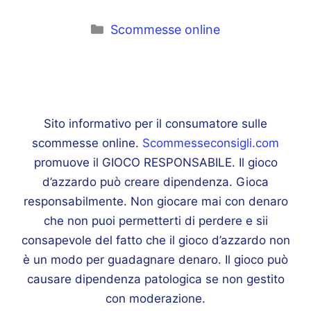
Categorie
Scommesse online
Sito informativo per il consumatore sulle
scommesse online.
Scommesseconsigli.com
promuove il GIOCO RESPONSABILE. Il gioco
d’azzardo può creare dipendenza. Gioca
responsabilmente. Non giocare mai con denaro
che non puoi permetterti di perdere e sii
consapevole del fatto che il gioco d’azzardo non
è un modo per guadagnare denaro. Il gioco può
causare dipendenza patologica se non gestito
con moderazione.