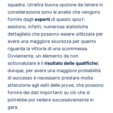
squadra. Un’altra buona opzione da tenere in
considerazione sono le analisi che vengono
fornite dagli
esperti
di questo sport:
esistono, infatti, numerose statistiche
dettagliate che possono essere utilizzate per
avere una maggiore sicurezza per quanto
riguarda la vittoria di una scommessa.
Ovviamente, un elemento da non
sottovalutare è il
risultato delle qualifiche:
dunque, per avere una maggiore probabilità
di successo è necessario prestare molta
attenzione agli esiti delle prove, che possono
fornire dei dati importanti su ciò che si
potrebbe poi vedere successivamente in
gara.