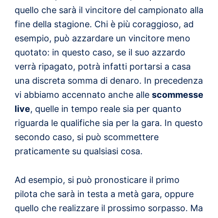
quello che sarà il vincitore del campionato alla
fine della stagione. Chi è più coraggioso, ad
esempio, può azzardare un vincitore meno
quotato: in questo caso, se il suo azzardo
verrà ripagato, potrà infatti portarsi a casa
una discreta somma di denaro. In precedenza
vi abbiamo accennato anche alle
scommesse
live
, quelle in tempo reale sia per quanto
riguarda le qualifiche sia per la gara. In questo
secondo caso, si può scommettere
praticamente su qualsiasi cosa.
Ad esempio, si può pronosticare il primo
pilota che sarà in testa a metà gara, oppure
quello che realizzare il prossimo sorpasso. Ma