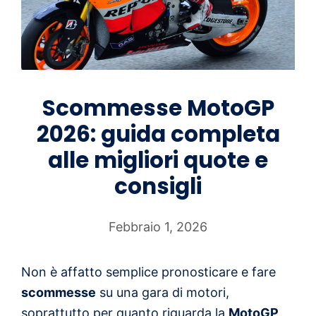
Scommesse MotoGP
2026: guida completa
alle migliori quote e
consigli
Febbraio 1, 2026
Non è affatto semplice pronosticare e fare
scommesse
su una gara di motori,
soprattutto per quanto riguarda la
MotoGP
,