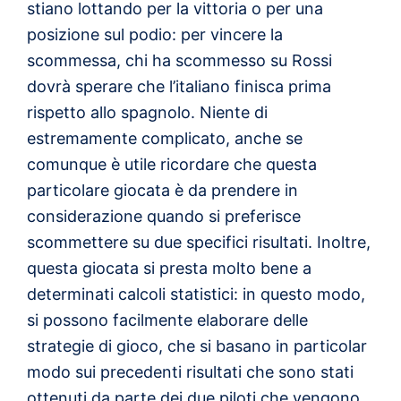
stiano lottando per la vittoria o per una
posizione sul podio: per vincere la
scommessa, chi ha scommesso su Rossi
dovrà sperare che l’italiano finisca prima
rispetto allo spagnolo. Niente di
estremamente complicato, anche se
comunque è utile ricordare che questa
particolare giocata è da prendere in
considerazione quando si preferisce
scommettere su due specifici risultati. Inoltre,
questa giocata si presta molto bene a
determinati calcoli statistici: in questo modo,
si possono facilmente elaborare delle
strategie di gioco, che si basano in particolar
modo sui precedenti risultati che sono stati
ottenuti da parte dei due piloti che vengono