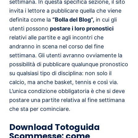
settimana. In questa specifica sezione, il sito
invita i lettore a pubblicare quella che viene
definita come la
“Bolla del Blog”,
in cui gli
utenti possono
postare i loro pronostici
relativi alle partite e agli incontri che
andranno in scena nel corso del fine
settimana. Gli utenti avranno ovviamente la
possibilità di pubblicare qualunque pronostico
su qualsiasi tipo di disciplina: non solo il
calcio, ma anche basket, tennis e così via.
L’unica condizione obbligatoria è che si deve
postare una partite relativa al fine settimana
che sta per cominciare.
Download Totoguida
Scommesse: come