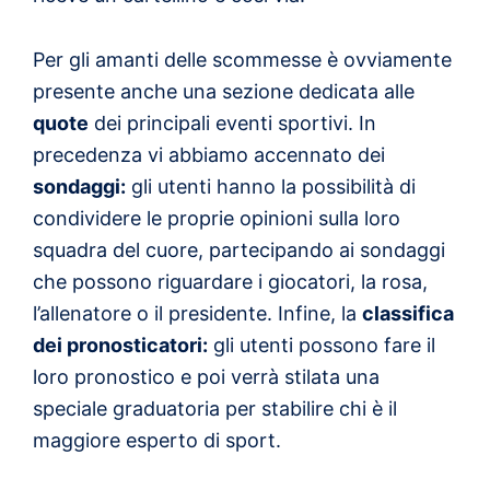
Per gli amanti delle scommesse è ovviamente
presente anche una sezione dedicata alle
quote
dei principali eventi sportivi. In
precedenza vi abbiamo accennato dei
sondaggi:
gli utenti hanno la possibilità di
condividere le proprie opinioni sulla loro
squadra del cuore, partecipando ai sondaggi
che possono riguardare i giocatori, la rosa,
l’allenatore o il presidente. Infine, la
classifica
dei pronosticatori:
gli utenti possono fare il
loro pronostico e poi verrà stilata una
speciale graduatoria per stabilire chi è il
maggiore esperto di sport.