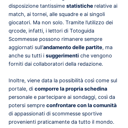
disposizione tantissime
statistiche
relative ai
match, ai tornei, alle squadre e ai singoli
giocatori. Ma non solo. Tramite l’utilizzo dei
qrcode, infatti, i lettori di Totoguida
Scommesse possono rimanere sempre
aggiornati sull’
andamento delle partite
, ma
anche su tutti i
suggerimenti
che vengono
forniti dai collaboratori della redazione.
Inoltre, viene data la possibilità così come sul
portale, di
comporre la propria schedina
personale e partecipare ai sondaggi, così da
potersi sempre
confrontare con la comunità
di appassionati di scommesse sportive
provenienti praticamente da tutto il mondo.