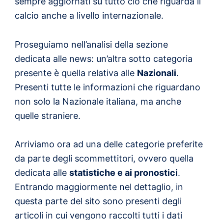
sempre aggiornati su tutto ciò che riguarda il
calcio anche a livello internazionale.
Proseguiamo nell’analisi della sezione
dedicata alle news: un’altra sotto categoria
presente è quella relativa alle
Nazionali
.
Presenti tutte le informazioni che riguardano
non solo la Nazionale italiana, ma anche
quelle straniere.
Arriviamo ora ad una delle categorie preferite
da parte degli scommettitori, ovvero quella
dedicata alle
statistiche e ai pronostici
.
Entrando maggiormente nel dettaglio, in
questa parte del sito sono presenti degli
articoli in cui vengono raccolti tutti i dati