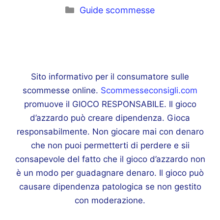
Categorie
Guide scommesse
Sito informativo per il consumatore sulle
scommesse online.
Scommesseconsigli.com
promuove il GIOCO RESPONSABILE. Il gioco
d’azzardo può creare dipendenza. Gioca
responsabilmente. Non giocare mai con denaro
che non puoi permetterti di perdere e sii
consapevole del fatto che il gioco d’azzardo non
è un modo per guadagnare denaro. Il gioco può
causare dipendenza patologica se non gestito
con moderazione.