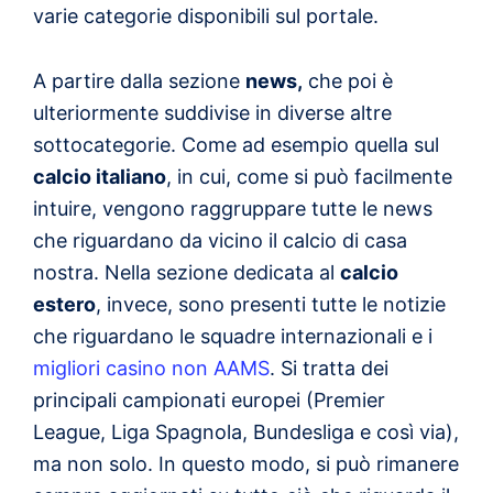
varie categorie disponibili sul portale.
A partire dalla sezione
news,
che poi è
ulteriormente suddivise in diverse altre
sottocategorie. Come ad esempio quella sul
calcio italiano
, in cui, come si può facilmente
intuire, vengono raggruppare tutte le news
che riguardano da vicino il calcio di casa
nostra. Nella sezione dedicata al
calcio
estero
, invece, sono presenti tutte le notizie
che riguardano le squadre internazionali e i
migliori casino non AAMS
. Si tratta dei
principali campionati europei (Premier
League, Liga Spagnola, Bundesliga e così via),
ma non solo. In questo modo, si può rimanere