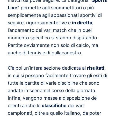
match da poter seguire. La categoria
“Sports
Live”
permette agli scommettitori o più
semplicemente agli appassionati sportivi di
seguire, rigorosamente live e
in diretta
,
l’andamento dei vari match che in quel
momento specifico si stanno disputando.
Partite ovviamente non solo di calcio, ma
anche di tennis e di pallacanestro.
C’è poi un’intera sezione dedicata ai
risultati
,
in cui si possono facilmente trovare gli esiti di
tutte le partite di varie discipline che sono
andate in scena nel corso della giornata.
Infine, vengono messe a disposizione dei
clienti anche le
classifiche
dei vari
campionati, oltre a quello italiano, da poter