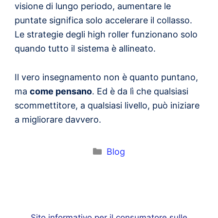
visione di lungo periodo, aumentare le
puntate significa solo accelerare il collasso.
Le strategie degli high roller funzionano solo
quando tutto il sistema è allineato.
Il vero insegnamento non è quanto puntano,
ma
come pensano
. Ed è da lì che qualsiasi
scommettitore, a qualsiasi livello, può iniziare
a migliorare davvero.
Categorie
Blog
Sito informativo per il consumatore sulle