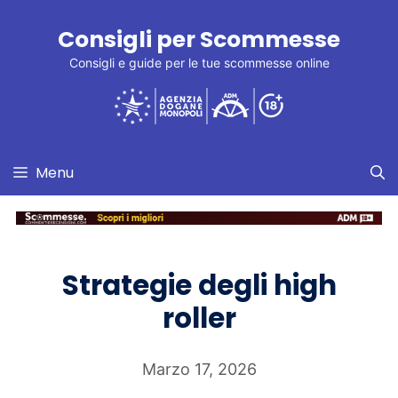
Vai
Consigli per Scommesse
al
contenuto
Consigli e guide per le tue scommesse online
Menu
Strategie degli high
roller
Marzo 17, 2026