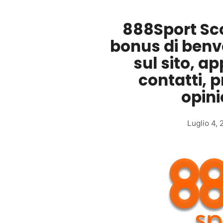
888Sport S
bonus di benv
sul sito, a
contatti, p
opini
Luglio 4,