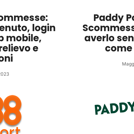
commesse:
Paddy P
enuto, login
Scommess
pp mobile,
averlo sen
relievo e
come 
oni
Magg
 2023