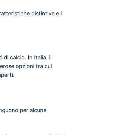
tteristiche distintive e i
 calcio. In Italia, il
rose opzioni tra cui
perti.
tinguono per alcune