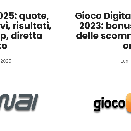
025: quote,
Gioco Digi
i, risultati,
2023: bonu
pp, diretta
delle scom
to
o
 2025
Lugl